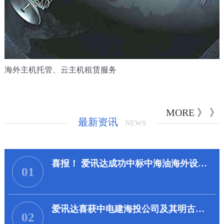
海外主机托管、云主机租赁服务
MORE 》 》
最新资讯
NEWS
喜报！ 爱讯达成功中标中海油海外设备采购及实施项目
01
爱讯达喜获中电建海投公司及其明古鲁项目公司的表扬信
02