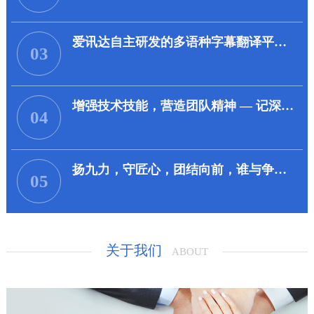
爱讯达自主研发的多语种字幕翻译平台已投入使用
03
增强技术技能，营造团队精神 — 记深圳南澳卫星实操培训
04
扬九力，守匠心，团结向前，谁与争锋----海油伊拉克ICT运维项目
05
关于我们
ABOUT