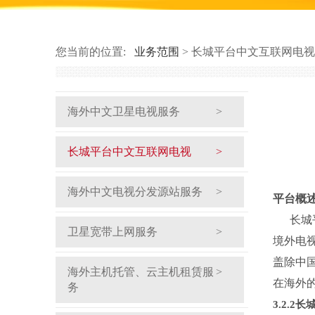
您当前的位置:
业务范围
>
长城平台中文互联网电视
海外中文卫星电视服务
长城平台中文互联网电视
海外中文电视分发源站服务
平台概
长城平
卫星宽带上网服务
境外电
盖除中
海外主机托管、云主机租赁服
在海外
务
3.2.