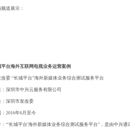
播频道展示：
4长城平台海外互联网电视业务运营案例
改委 “长城平台”海外新媒体业务综合测试服务平台
位：深圳市中兴云服务有限公司
位：深圳市发改委
：2016年6月至今
介：“'长城平台'海外新媒体业务综合测试服务平台”，是由中兴