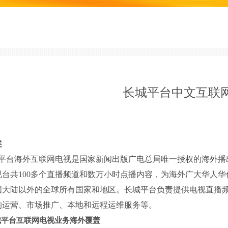
长城平台中文互联
述
台海外互联网电视是国家新闻出版广电总局唯一授权的海外播
视台共100多个直播频道和数万小时点播内容，为海外广大华人
国大陆以外的全球所有国家和地区。长城平台负责提供电视直播
的运营、市场推广、本地和远程运维服务等。
2长城平台互联网电视业务海外覆盖