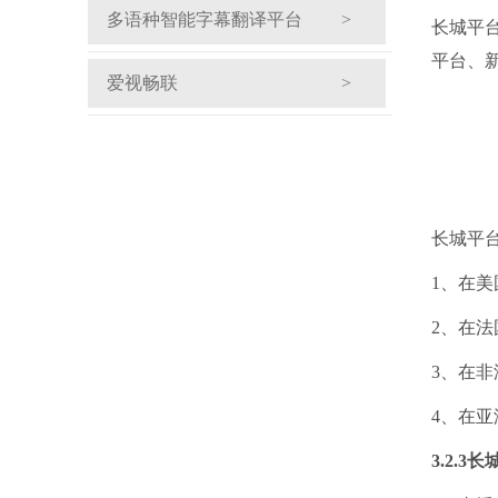
多语种智能字幕翻译平台
长城平
平台、
爱视畅联
长城平
1、在美
2、在法国
3、在非洲
4、在亚洲
3.2.