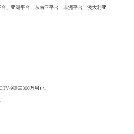
平台、亚洲平台、东南亚平台、非洲平台、澳大利亚
CTV-9覆盖800万用户。
户。