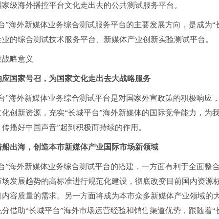
国家级海外播控平台文化走出去的公共测试服务平台。
平台”海外新媒体业务综合测试服务平台的主要发展方向，是成为“
企业的综合测试技术服务平台、新媒体产业创新实验测试平台。
设战略意义
响应国家号召，为国家文化走出去大战略服务
平台”海外新媒体业务综合测试平台是对国家外宣政策的积极响应
文化创新资源，充实“长城平台”海外新媒体的国际竞争能力，为
，传播好中国声音”起到积极而持续的作用。
借船出海，创造本市新媒体产业国际市场新领域
平台”海外新媒体业务综合测试平台的搭建，一方面有利于全面整合
市场发展趋势的高标准进行规范化建设，彻底改变目前国内资源
目内容质量的需求。另一方面将成为本市众多新媒体产业领域的大
充分借助“长城平台”海外市场运营经验和销售渠道优势，跟随着“