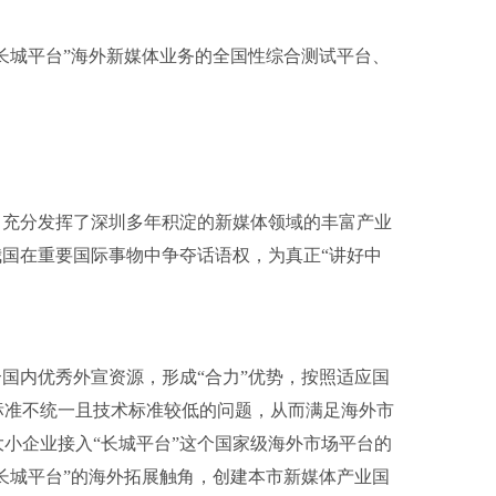
长城平台”海外新媒体业务的全国性综合测试平台、
，充分发挥了深圳多年积淀的新媒体领域的丰富产业
我国在重要国际事物中争夺话语权，为真正“讲好中
国内优秀外宣资源，形成“合力”优势，按照适应国
标准不统一且技术标准较低的问题，从而满足海外市
小企业接入“长城平台”这个国家级海外市场平台的
长城平台”的海外拓展触角，创建本市新媒体产业国