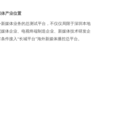
媒体产业位置
海外新媒体业务的总测试平台，不仅仅局限于深圳本地
视媒体企业、电视终端制造企业、新媒体技术研发企
条件接入“长城平台”海外新媒体播控总平台。