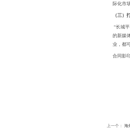
际化市
（三）
“长城
的新媒
业，都
合同影
上一个：
海