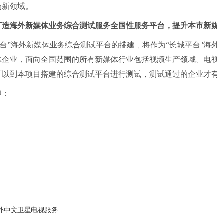
场新领域。
打造海外新媒体业务综合测试服务全国性服务平台，提升本市新
平台”海外新媒体业务综合测试平台的搭建，将作为“长城平台”
体企业，面向全国范围的所有新媒体行业包括视频生产领域、电
可以到本项目搭建的综合测试平台进行测试，测试通过的企业才有
印：
外中文卫星电视服务