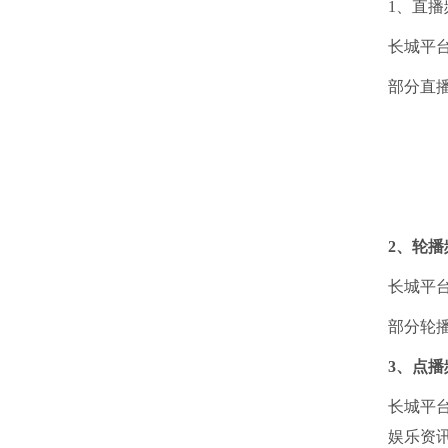
1、直播
长城平
部分直
2、轮播
长城平
部分轮
3、点播
长城平
娱乐资