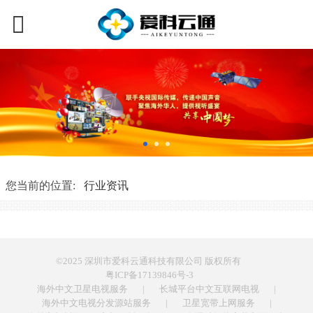
您当前的位置:
行业资讯
©2025 深圳市爱科云通科技有限公司 版权所有
粤ICP备17139846号-3
海外中文卫星电视服务
|
长城平台中文互联网电视
|
海外中文电视分发源站服务
|
卫星宽带上网服务
|